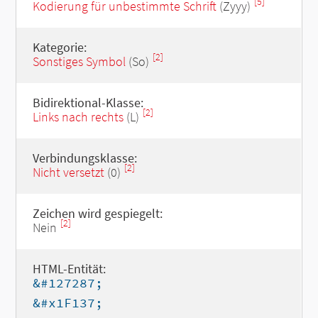
[5]
Kodierung für unbestimmte Schrift
(Zyyy)
Kategorie:
[2]
Sonstiges Symbol
(So)
Bidirektional-Klasse:
[2]
Links nach rechts
(L)
Verbindungsklasse:
[2]
Nicht versetzt
(0)
Zeichen wird gespiegelt:
[2]
Nein
HTML-Entität:
&#127287;
&#x1F137;