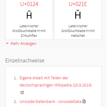
U+0124
U+021E
Ĥ
Ȟ
Lateinischer
Lateinischer
Großbuchstabe H mit
Großbuchstabe H mit
Zirkumflex
Hatschek
Mehr Anzeigen
Einzelnachweise
Eigene Arbeit mit Teilen der
deutschsprachigen Wikipedia (20.9.2018)
Unicode-Datenbank - UnicodeData