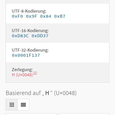
UTF-8-Kodierung:
0xF0 0x9F 0x84 0xB7
UTF-16-Kodierung:
0xD83C 0xDD37
UTF-32-Kodierung:
0x0001F137
Zerlegung:
[2]
H (U+0048)
Basierend auf „
H
“ (U+0048)