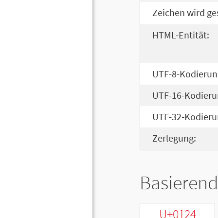
Zeichen wird ge
HTML-Entität:
UTF-8-Kodierun
UTF-16-Kodieru
UTF-32-Kodieru
Zerlegung:
Basierend
U+0124