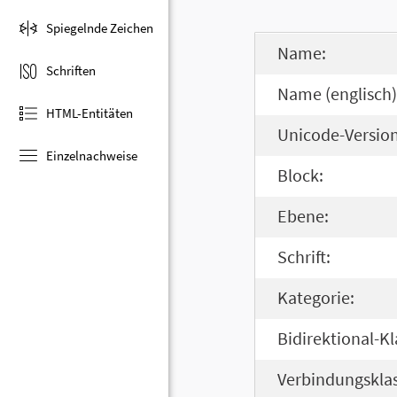
Spiegelnde Zeichen
Name:
Schriften
Name (englisch)
HTML-Entitäten
Unicode-Version
Einzelnachweise
Block:
Ebene:
Schrift:
Kategorie:
Bidirektional-Kl
Verbindungsklas