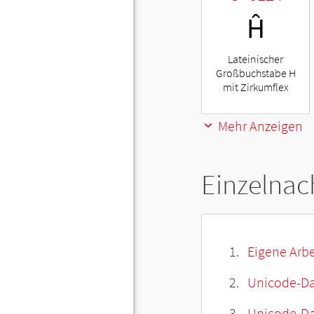
Ĥ
Lateinischer
Großbuchstabe H
mit Zirkumflex
Mehr Anzeigen
Einzelnac
Eigene Arbe
Unicode-Da
Unicode-Dat