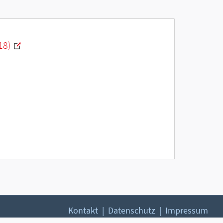
18)
Kontakt
Datenschutz
Impressum