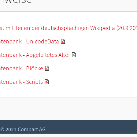
it mit Teilen der deutschsprachigen Wikipedia (20.9.20
tenbank - UnicodeData
enbank - Abgeleitetes Alter
tenbank - Blöcke
tenbank - Scripts
© 2021 Compart AG