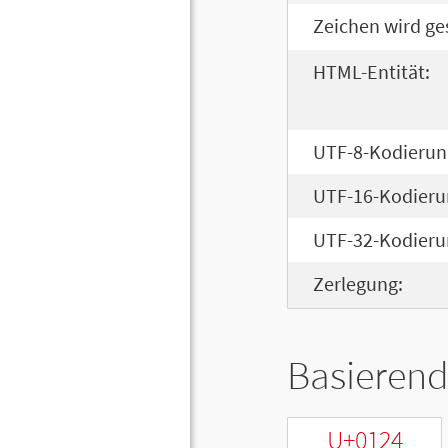
Zeichen wird ge
HTML-Entität:
UTF-8-Kodierun
UTF-16-Kodieru
UTF-32-Kodieru
Zerlegung:
Basierend
U+0124