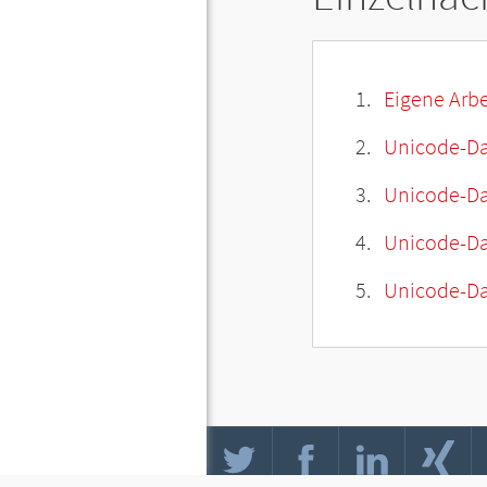
Eigene Arbe
Unicode-Da
Unicode-Dat
Unicode-Da
Unicode-Da