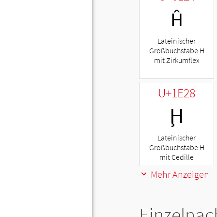
Ĥ
Lateinischer
Großbuchstabe H
mit Zirkumflex
U+1E28
Ḩ
Lateinischer
Großbuchstabe H
mit Cedille
Mehr Anzeigen
Einzelnac