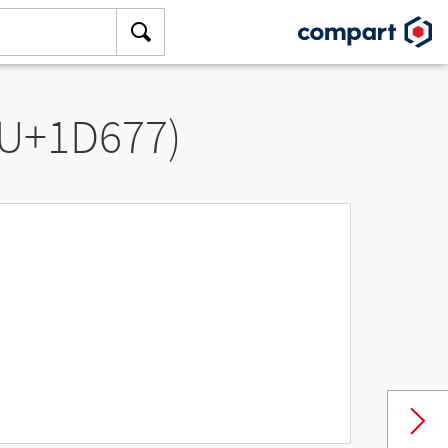
(U+1D677)