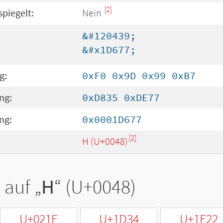
[2]
spiegelt:
Nein
&#120439;
&#x1D677;
g:
0xF0 0x9D 0x99 0xB7
ng:
0xD835 0xDE77
ng:
0x0001D677
[2]
H (U+0048)
 auf „
H
“ (U+0048)
U+021E
U+1D34
U+1E22