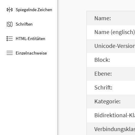
Spiegelnde Zeichen
Name:
Schriften
Name (englisch)
HTML-Entitäten
Unicode-Version
Einzelnachweise
Block:
Ebene:
Schrift:
Kategorie:
Bidirektional-Kl
Verbindungsklas