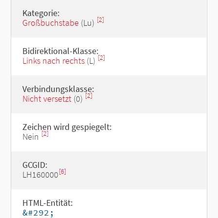
Kategorie:
[2]
Großbuchstabe
(Lu)
Bidirektional-Klasse:
[2]
Links nach rechts
(L)
Verbindungsklasse:
[2]
Nicht versetzt
(0)
Zeichen wird gespiegelt:
[2]
Nein
GCGID:
[6]
LH160000
HTML-Entität:
&#292;