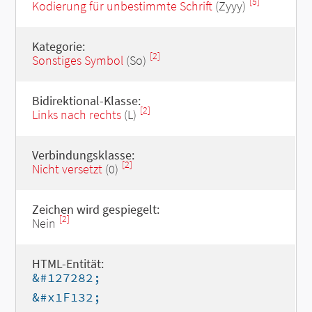
[5]
Kodierung für unbestimmte Schrift
(Zyyy)
Kategorie:
[2]
Sonstiges Symbol
(So)
Bidirektional-Klasse:
[2]
Links nach rechts
(L)
Verbindungsklasse:
[2]
Nicht versetzt
(0)
Zeichen wird gespiegelt:
[2]
Nein
HTML-Entität:
&#127282;
&#x1F132;