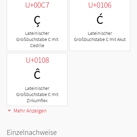
U+00C7
U+0106
Ç
Ć
Lateinischer
Lateinischer
Großbuchstabe C mit
Großbuchstabe C mit Akut
Cedille
U+0108
Ĉ
Lateinischer
Großbuchstabe C mit
Zirkumflex
Mehr Anzeigen
Einzelnachweise