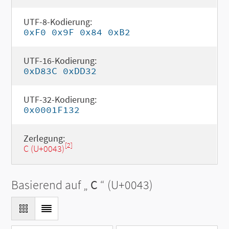
UTF-8-Kodierung:
0xF0 0x9F 0x84 0xB2
UTF-16-Kodierung:
0xD83C 0xDD32
UTF-32-Kodierung:
0x0001F132
Zerlegung:
[2]
C (U+0043)
Basierend auf „
C
“ (U+0043)