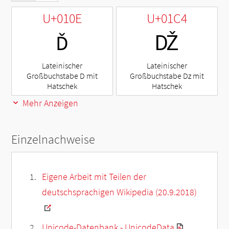
U+010E
U+01C4
Ď
Ǆ
Lateinischer
Lateinischer
Großbuchstabe D mit
Großbuchstabe Dz mit
Hatschek
Hatschek
Mehr Anzeigen
Einzelnachweise
Eigene Arbeit mit Teilen der
deutschsprachigen Wikipedia (20.9.2018)
Unicode-Datenbank - UnicodeData