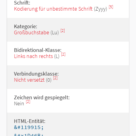
Schrift:
[5]
Kodierung für unbestimmte Schrift
(Zyyy)
Kategorie:
[2]
Großbuchstabe
(Lu)
Bidirektional-Klasse:
[2]
Links nach rechts
(L)
Verbindungsklasse:
[2]
Nicht versetzt
(0)
Zeichen wird gespiegelt:
[2]
Nein
HTML-Entität:
&#119915;
&#x1D46B;