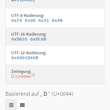
UTF-8-Kodierung:
0xF0 0x9D 0x91 0xAB
UTF-16-Kodierung:
0xD835 0xDC6B
UTF-32-Kodierung:
0x0001D46B
Zerlegung:
[2]
D (U+0044)
Basierend auf „
D
“ (U+0044)