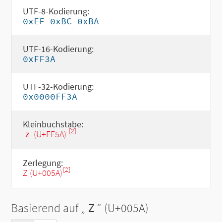
UTF-8-Kodierung:
0xEF 0xBC 0xBA
UTF-16-Kodierung:
0xFF3A
UTF-32-Kodierung:
0x0000FF3A
Kleinbuchstabe:
[2]
ｚ (U+FF5A)
Zerlegung:
[2]
Z (U+005A)
Basierend auf „
Z
“ (U+005A)