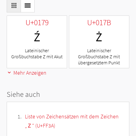
U+0179
U+017B
Ź
Ż
Lateinischer
Lateinischer
Großbuchstabe Z mit Akut
Großbuchstabe Z mit
übergesetztem Punkt
Mehr Anzeigen
Siehe auch
Liste von Zeichensätzen mit dem Zeichen
„
Ｚ
“ (U+FF3A)