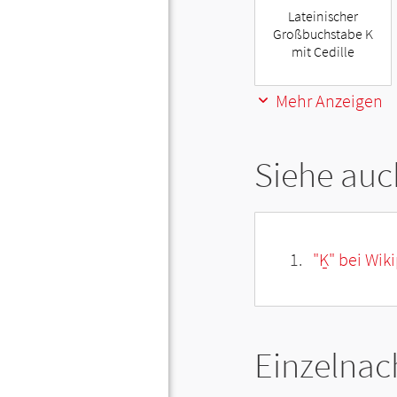
Lateinischer
Großbuchstabe K
mit Cedille
Mehr Anzeigen
Siehe auc
"Ḵ" bei Wik
Einzelnac