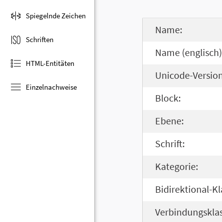
Spiegelnde Zeichen
Name:
Schriften
Name (englisch)
HTML-Entitäten
Unicode-Version
Einzelnachweise
Block:
Ebene:
Schrift:
Kategorie:
Bidirektional-Kl
Verbindungsklas