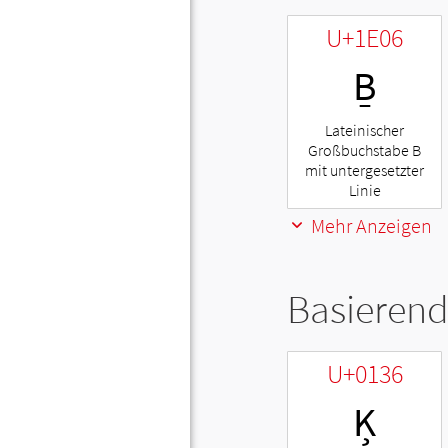
U+1E06
Ḇ
Lateinischer
Großbuchstabe B
mit untergesetzter
Linie
Mehr Anzeigen
Basierend
U+0136
Ķ