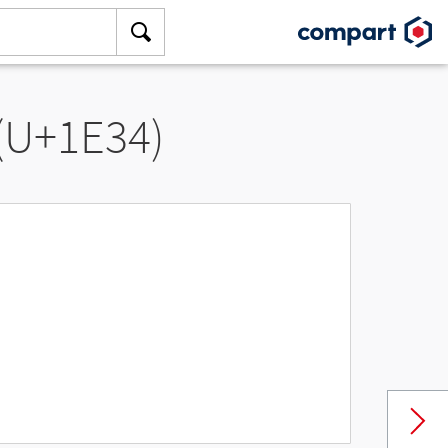
 (U+1E34)