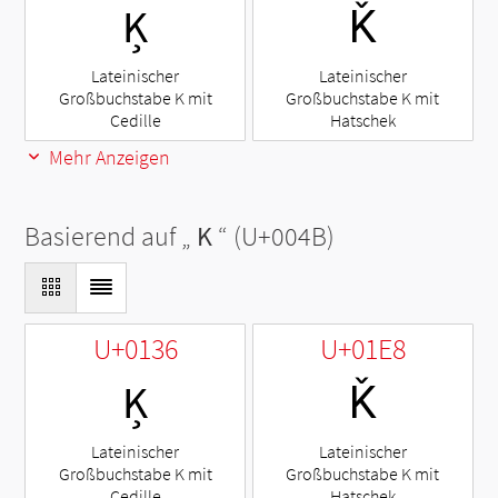
Ķ
Ǩ
Lateinischer
Lateinischer
Großbuchstabe K mit
Großbuchstabe K mit
Cedille
Hatschek
Mehr Anzeigen
Basierend auf „
K
“ (U+004B)
U+0136
U+01E8
Ķ
Ǩ
Lateinischer
Lateinischer
Großbuchstabe K mit
Großbuchstabe K mit
Cedille
Hatschek