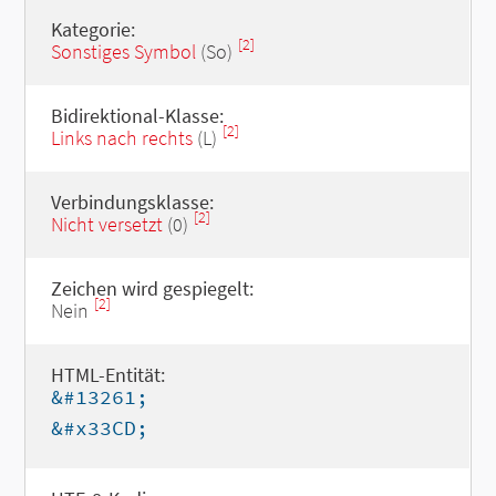
Kategorie:
[2]
Sonstiges Symbol
(So)
Bidirektional-Klasse:
[2]
Links nach rechts
(L)
Verbindungsklasse:
[2]
Nicht versetzt
(0)
Zeichen wird gespiegelt:
[2]
Nein
HTML-Entität:
&#13261;
&#x33CD;