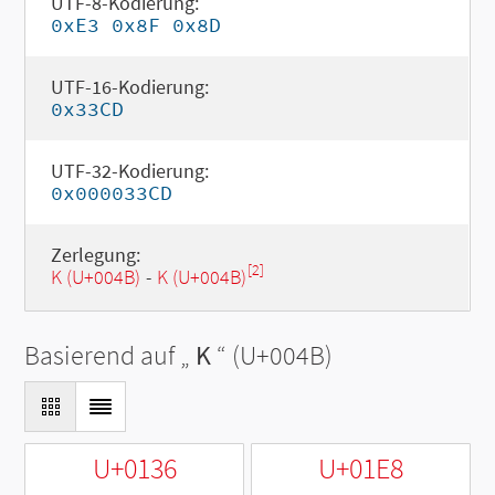
UTF-8-Kodierung:
0xE3 0x8F 0x8D
UTF-16-Kodierung:
0x33CD
UTF-32-Kodierung:
0x000033CD
Zerlegung:
[2]
K (U+004B)
-
K (U+004B)
Basierend auf „
K
“ (U+004B)
U+0136
U+01E8