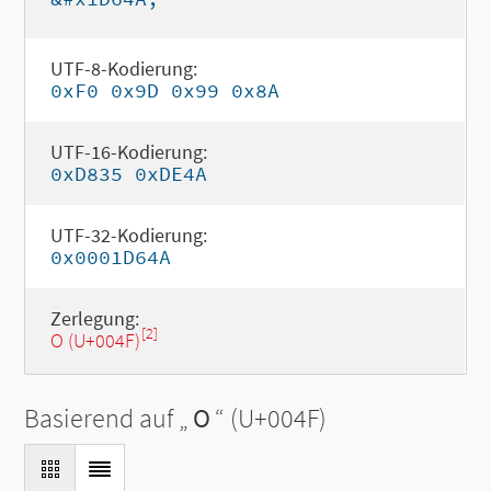
UTF-8-Kodierung:
0xF0 0x9D 0x99 0x8A
UTF-16-Kodierung:
0xD835 0xDE4A
UTF-32-Kodierung:
0x0001D64A
Zerlegung:
[2]
O (U+004F)
Basierend auf „
O
“ (U+004F)