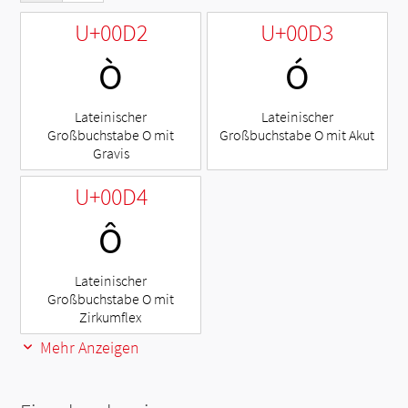
U+00D2
U+00D3
Ò
Ó
Lateinischer
Lateinischer
Großbuchstabe O mit
Großbuchstabe O mit Akut
Gravis
U+00D4
Ô
Lateinischer
Großbuchstabe O mit
Zirkumflex
Mehr Anzeigen