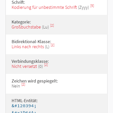
Schrift:
[5]
Kodierung für unbestimmte Schrift
(Zyyy)
Kategorie:
[2]
Großbuchstabe
(Lu)
Bidirektional-Klasse:
[2]
Links nach rechts
(L)
Verbindungsklasse:
[2]
Nicht versetzt
(0)
Zeichen wird gespiegelt:
[2]
Nein
HTML-Entität:
&#120394;
&#x1D64A;