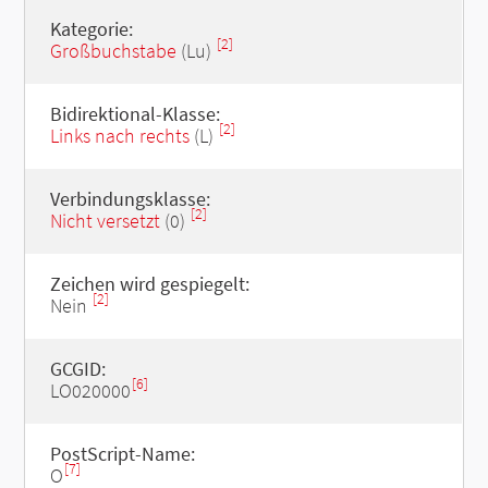
Kategorie:
[2]
Großbuchstabe
(Lu)
Bidirektional-Klasse:
[2]
Links nach rechts
(L)
Verbindungsklasse:
[2]
Nicht versetzt
(0)
Zeichen wird gespiegelt:
[2]
Nein
GCGID:
[6]
LO020000
PostScript-Name:
[7]
O