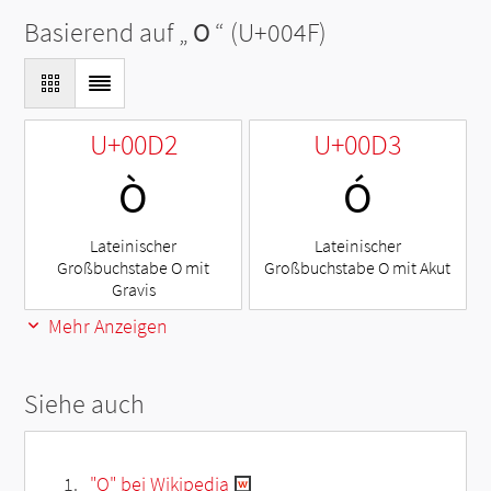
Basierend auf „
O
“ (U+004F)
U+00D2
U+00D3
Ò
Ó
Lateinischer
Lateinischer
Großbuchstabe O mit
Großbuchstabe O mit Akut
Gravis
Mehr Anzeigen
Siehe auch
"O" bei Wikipedia