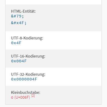
HTML-Entität:
&#79;
&#x4F;
UTF-8-Kodierung:
0x4F
UTF-16-Kodierung:
0x004F
UTF-32-Kodierung:
0x0000004F
Kleinbuchstabe:
[2]
o (U+006F)