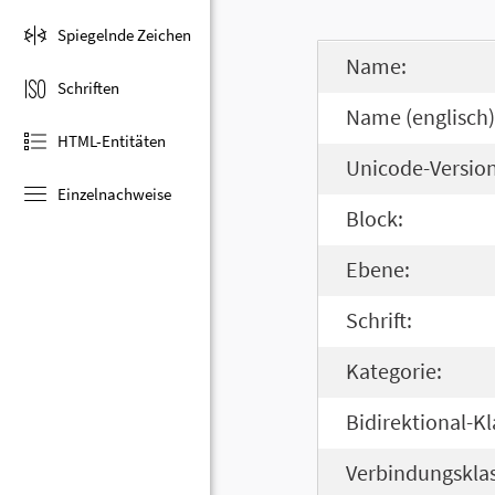
Spiegelnde Zeichen
Name:
Schriften
Name (englisch)
HTML-Entitäten
Unicode-Version
Einzelnachweise
Block:
Ebene:
Schrift:
Kategorie:
Bidirektional-Kl
Verbindungsklas