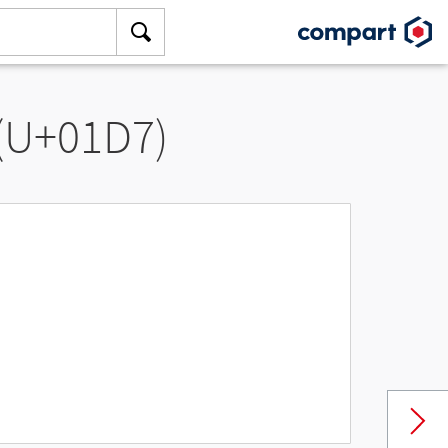
 (U+01D7)