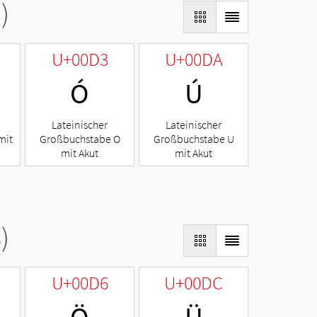
)
U+00D3
U+00DA
Ó
Ú
Lateinischer
Lateinischer
mit
Großbuchstabe O
Großbuchstabe U
mit Akut
mit Akut
)
U+00D6
U+00DC