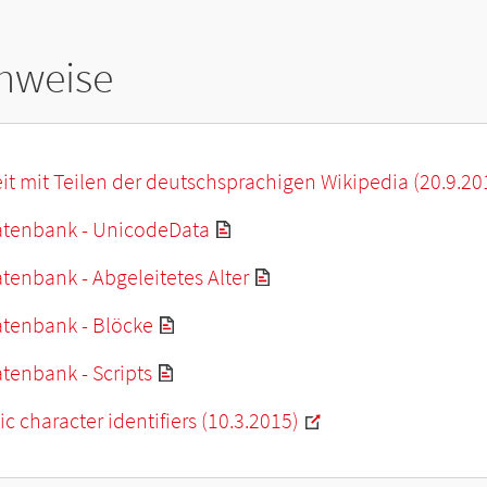
hweise
it mit Teilen der deutschsprachigen Wikipedia (20.9.20
tenbank - UnicodeData
enbank - Abgeleitetes Alter
tenbank - Blöcke
tenbank - Scripts
c character identifiers (10.3.2015)