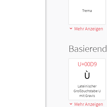
¨
Trema
Mehr Anzeigen
Basierend
U+00D9
Ù
Lateinischer
Großbuchstabe U
mit Gravis
Mehr Anzeigen