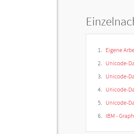
Einzelnac
Eigene Arbe
Unicode-Da
Unicode-Dat
Unicode-Da
Unicode-Da
IBM - Graphi