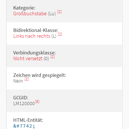
Kategorie:
[2]
Großbuchstabe
(Lu)
Bidirektional-Klasse:
[2]
Links nach rechts
(L)
Verbindungsklasse:
[2]
Nicht versetzt
(0)
Zeichen wird gespiegelt:
[2]
Nein
GCGID:
[6]
LM120000
HTML-Entität:
&#7742;