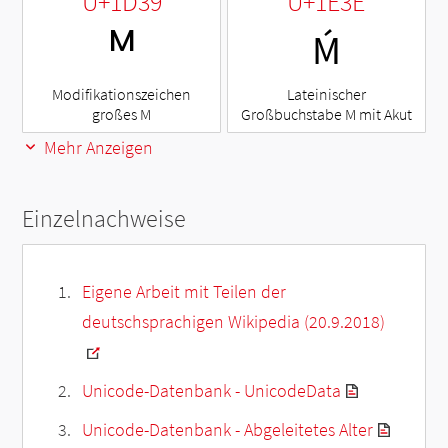
U+1D39
U+1E3E
ᴹ
Ḿ
Modifikationszeichen
Lateinischer
großes M
Großbuchstabe M mit Akut
Mehr Anzeigen
Einzelnachweise
Eigene Arbeit mit Teilen der
deutschsprachigen Wikipedia (20.9.2018)
Unicode-Datenbank - UnicodeData
Unicode-Datenbank - Abgeleitetes Alter