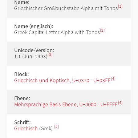
Name:
[1]
Griechischer Großbuchstabe Alpha mit Tonos
Name (englisch):
[2]
Greek Capital Letter Alpha with Tonos
Unicode-Version:
[3]
1.1 (Juni 1993)
Block:
[4]
Griechisch und Koptisch, U+0370 - U+03FF
Ebene:
[4]
Mehrsprachige Basis-Ebene, U+0000 - U+FFFF
Schrift:
[5]
Griechisch
(Grek)