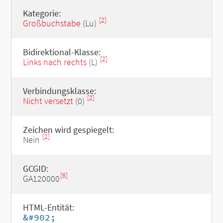
Kategorie:
[2]
Großbuchstabe
(Lu)
Bidirektional-Klasse:
[2]
Links nach rechts
(L)
Verbindungsklasse:
[2]
Nicht versetzt
(0)
Zeichen wird gespiegelt:
[2]
Nein
GCGID:
[6]
GA120000
HTML-Entität:
&#902;