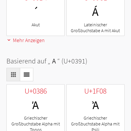
´
Á
Akut
Lateinischer
Großbuchstabe A mit Akut
Mehr Anzeigen
Basierend auf „
Α
“ (U+0391)
U+0386
U+1F08
Ά
Ἀ
Griechischer
Griechischer
Großbuchstabe Alpha mit
Großbuchstabe Alpha mit
Tonos
Psili