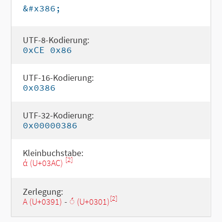
&#x386;
UTF-8-Kodierung:
0xCE 0x86
UTF-16-Kodierung:
0x0386
UTF-32-Kodierung:
0x00000386
Kleinbuchstabe:
[2]
ά (U+03AC)
Zerlegung:
[2]
Α (U+0391)
-
◌́ (U+0301)