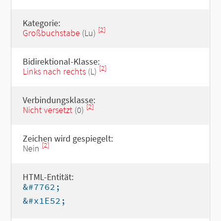
Kategorie:
[2]
Großbuchstabe
(Lu)
Bidirektional-Klasse:
[2]
Links nach rechts
(L)
Verbindungsklasse:
[2]
Nicht versetzt
(0)
Zeichen wird gespiegelt:
[2]
Nein
HTML-Entität:
&#7762;
&#x1E52;