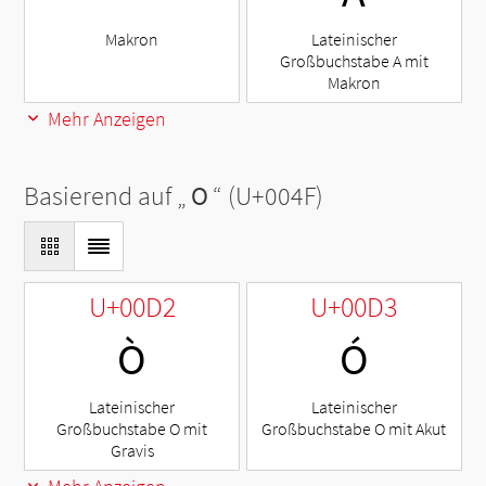
Makron
Lateinischer
Großbuchstabe A mit
Makron
Mehr Anzeigen
Basierend auf „
O
“ (U+004F)
U+00D2
U+00D3
Ò
Ó
Lateinischer
Lateinischer
Großbuchstabe O mit
Großbuchstabe O mit Akut
Gravis