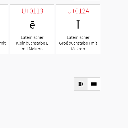
U+0113
U+012A
ē
Ī
Lateinischer
Lateinischer
mit
Kleinbuchstabe E
Großbuchstabe I mit
mit Makron
Makron