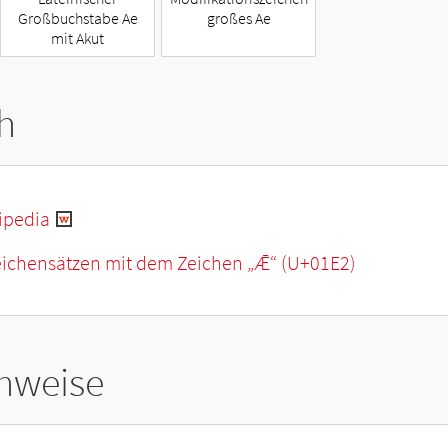
Großbuchstabe Ae
großes Ae
mit Akut
h
ipedia
eichensätzen mit dem Zeichen „
Ǣ
“ (U+01E2)
hweise