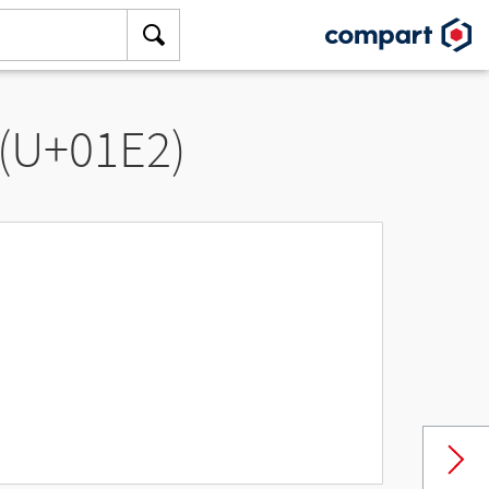
 (U+01E2)