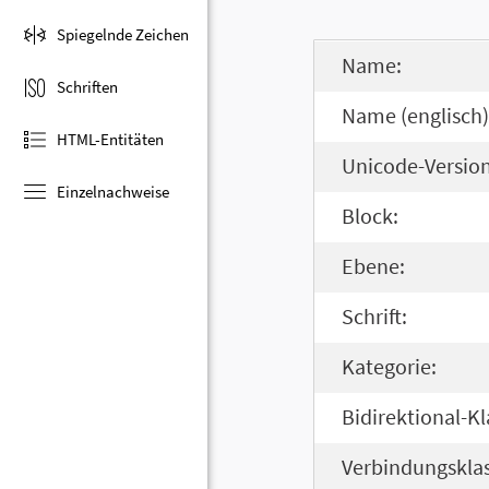
Spiegelnde Zeichen
Name:
Schriften
Name (englisch)
HTML-Entitäten
Unicode-Version
Einzelnachweise
Block:
Ebene:
Schrift:
Kategorie:
Bidirektional-Kl
Verbindungsklas