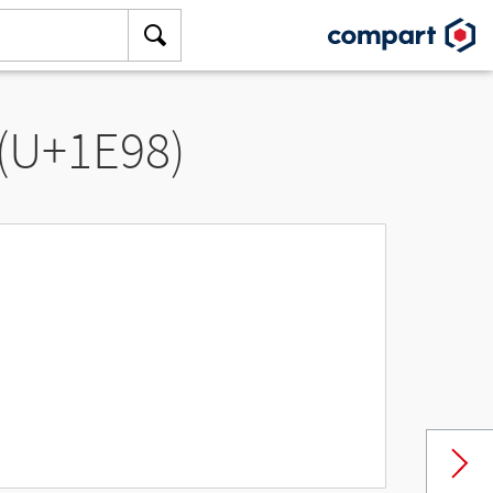
 (U+1E98)