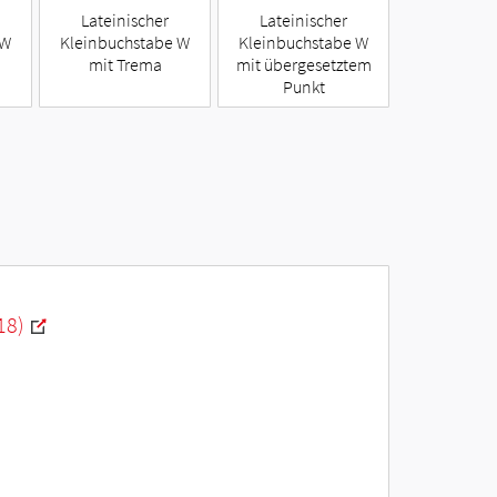
Lateinischer
Lateinischer
 W
Kleinbuchstabe W
Kleinbuchstabe W
mit Trema
mit übergesetztem
Punkt
18)