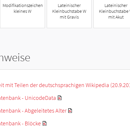
Modifikationszeichen
Lateinischer
Lateinischer
kleines W
Kleinbuchstabe W
Kleinbuchstabe
mit Gravis
mit Akut
hweise
it mit Teilen der deutschsprachigen Wikipedia (20.9.20
tenbank - UnicodeData
enbank - Abgeleitetes Alter
tenbank - Blöcke