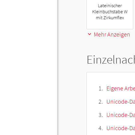
Lateinischer
Kleinbuchstabe W
mit Zirkumflex
Mehr Anzeigen
Einzelnac
Eigene Arbe
Unicode-Da
Unicode-Dat
Unicode-Da