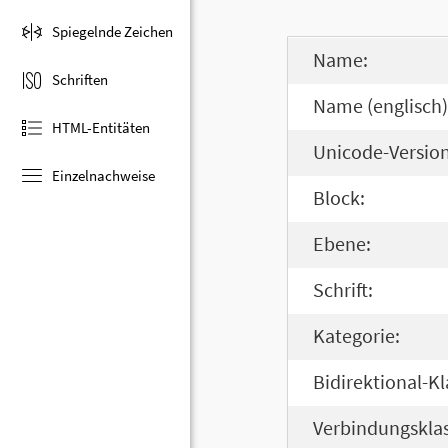
Spiegelnde Zeichen
Name:
Schriften
Name (englisch)
HTML-Entitäten
Unicode-Version
Einzelnachweise
Block:
Ebene:
Schrift:
Kategorie:
Bidirektional-Kl
Verbindungsklas