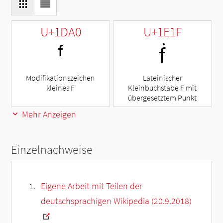
U+1DA0
U+1E1F
ᶠ
ḟ
Modifikationszeichen
Lateinischer
kleines F
Kleinbuchstabe F mit
übergesetztem Punkt
Mehr Anzeigen
Einzelnachweise
Eigene Arbeit mit Teilen der
deutschsprachigen Wikipedia (20.9.2018)