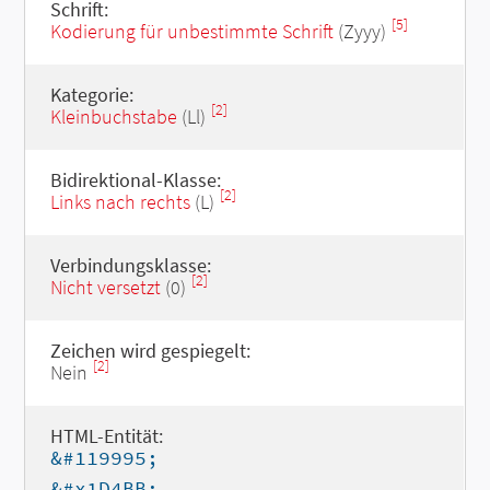
Schrift:
[5]
Kodierung für unbestimmte Schrift
(Zyyy)
Kategorie:
[2]
Kleinbuchstabe
(Ll)
Bidirektional-Klasse:
[2]
Links nach rechts
(L)
Verbindungsklasse:
[2]
Nicht versetzt
(0)
Zeichen wird gespiegelt:
[2]
Nein
HTML-Entität:
&#119995;
&#x1D4BB;