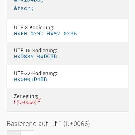
&fscr;
UTF-8-Kodierung:
0xF0 0x9D 0x92 0xBB
UTF-16-Kodierung:
0xD835 0xDCBB
UTF-32-Kodierung:
0x0001D4BB
Zerlegung:
[2]
f (U+0066)
Basierend auf „
f
“ (U+0066)