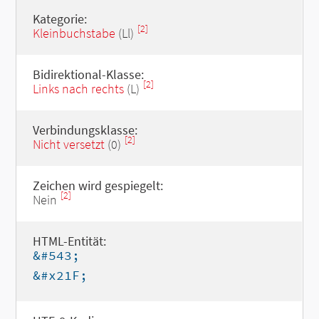
Kategorie:
[2]
Kleinbuchstabe
(Ll)
Bidirektional-Klasse:
[2]
Links nach rechts
(L)
Verbindungsklasse:
[2]
Nicht versetzt
(0)
Zeichen wird gespiegelt:
[2]
Nein
HTML-Entität:
&#543;
&#x21F;