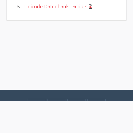
Unicode-Datenbank - Scripts
Kontakt
Datenschutz
Impressum