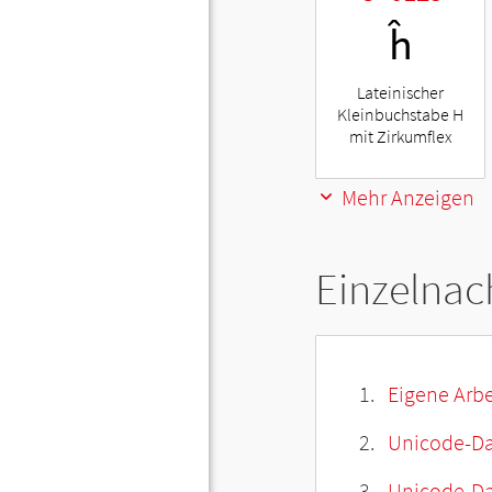
ĥ
Lateinischer
Kleinbuchstabe H
mit Zirkumflex
Mehr Anzeigen
Einzelnac
Eigene Arbe
Unicode-Da
Unicode-Dat