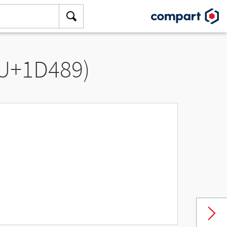
(U+1D489)