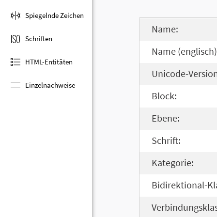
Spiegelnde Zeichen
Name:
Schriften
Name (englisch)
HTML-Entitäten
Unicode-Version
Einzelnachweise
Block:
Ebene:
Schrift:
Kategorie:
Bidirektional-Kl
Verbindungsklas