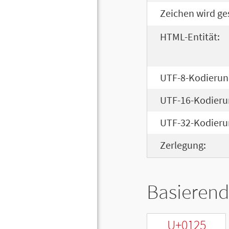
Zeichen wird ge
HTML-Entität:
UTF-8-Kodierun
UTF-16-Kodieru
UTF-32-Kodieru
Zerlegung:
Basierend
U+0125