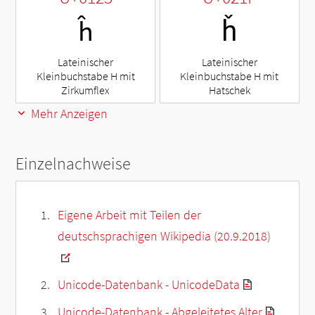
ĥ
ȟ
Lateinischer
Lateinischer
Kleinbuchstabe H mit
Kleinbuchstabe H mit
Zirkumflex
Hatschek
Mehr Anzeigen
Einzelnachweise
Eigene Arbeit mit Teilen der
deutschsprachigen Wikipedia (20.9.2018)
Unicode-Datenbank - UnicodeData
Unicode-Datenbank - Abgeleitetes Alter