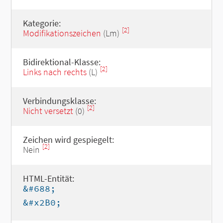
Kategorie:
[2]
Modifikationszeichen
(Lm)
Bidirektional-Klasse:
[2]
Links nach rechts
(L)
Verbindungsklasse:
[2]
Nicht versetzt
(0)
Zeichen wird gespiegelt:
[2]
Nein
HTML-Entität:
&#688;
&#x2B0;