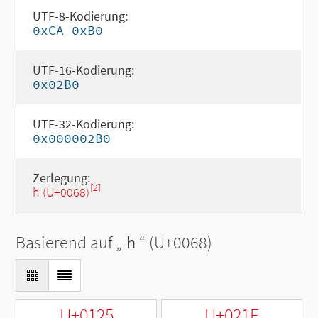
UTF-8-Kodierung:
0xCA 0xB0
UTF-16-Kodierung:
0x02B0
UTF-32-Kodierung:
0x000002B0
Zerlegung:
[2]
h (U+0068)
Basierend auf „
h
“ (U+0068)
U+0125
U+021F