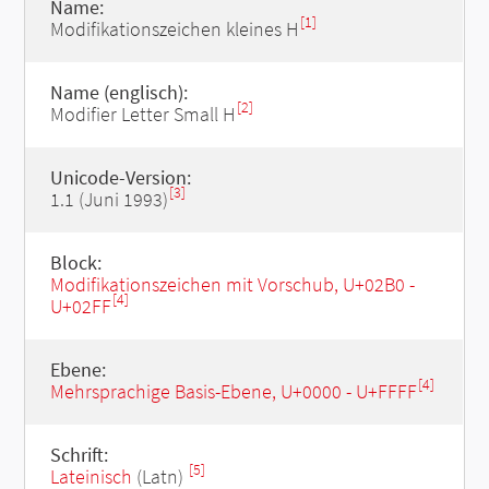
Name:
[1]
Modifikationszeichen kleines H
Name (englisch):
[2]
Modifier Letter Small H
Unicode-Version:
[3]
1.1 (Juni 1993)
Block:
Modifikationszeichen mit Vorschub, U+02B0 -
[4]
U+02FF
Ebene:
[4]
Mehrsprachige Basis-Ebene, U+0000 - U+FFFF
Schrift:
[5]
Lateinisch
(Latn)