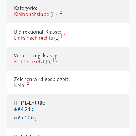
Kategorie:
[2]
Kleinbuchstabe
(Ll)
Bidirektional-Klasse:
[2]
Links nach rechts
(L)
Verbindungsklasse:
[2]
Nicht versetzt
(0)
Zeichen wird gespiegelt:
[2]
Nein
HTML-Entität:
&#454;
&#x1C6;