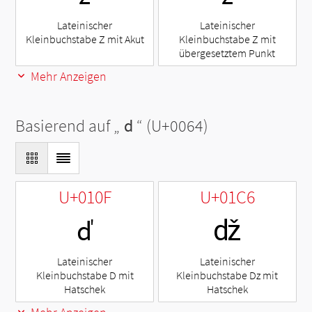
Lateinischer
Lateinischer
Kleinbuchstabe Z mit Akut
Kleinbuchstabe Z mit
übergesetztem Punkt
Mehr Anzeigen
Basierend auf „
d
“ (U+0064)
U+010F
U+01C6
ď
ǆ
Lateinischer
Lateinischer
Kleinbuchstabe D mit
Kleinbuchstabe Dz mit
Hatschek
Hatschek