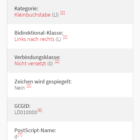
Kategorie:
[2]
Kleinbuchstabe
(Ll)
Bidirektional-Klasse:
[2]
Links nach rechts
(L)
Verbindungsklasse:
[2]
Nicht versetzt
(0)
Zeichen wird gespiegelt:
[2]
Nein
GCGID:
[6]
LD010000
PostScript-Name:
[7]
d