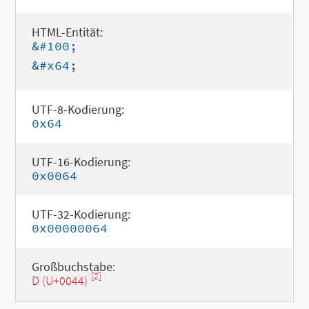
HTML-Entität:
&#100;
&#x64;
UTF-8-Kodierung:
0x64
UTF-16-Kodierung:
0x0064
UTF-32-Kodierung:
0x00000064
Großbuchstabe:
[2]
D (U+0044)