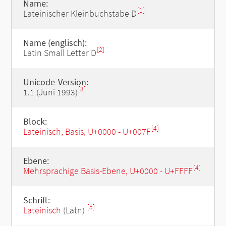
Name:
[1]
Lateinischer Kleinbuchstabe D
Name (englisch):
[2]
Latin Small Letter D
Unicode-Version:
[3]
1.1 (Juni 1993)
Block:
[4]
Lateinisch, Basis, U+0000 - U+007F
Ebene:
[4]
Mehrsprachige Basis-Ebene, U+0000 - U+FFFF
Schrift:
[5]
Lateinisch
(Latn)