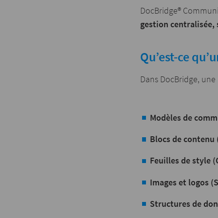
DocBridge® Communica
gestion centralisée,
Qu’est-ce qu’u
Dans DocBridge, une 
Modèles de commu
Blocs de contenu 
Feuilles de style (
Images et logos (S
Structures de don