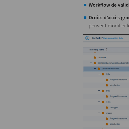
Workflow de valid
Droits d’accès gr
peuvent modifier le