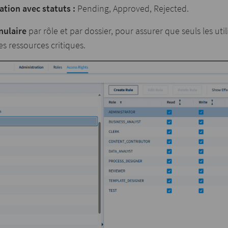
ation avec statuts :
Pending, Approved, Rejected.
anulaire
par rôle et par dossier, pour assurer que seuls les uti
s ressources critiques.