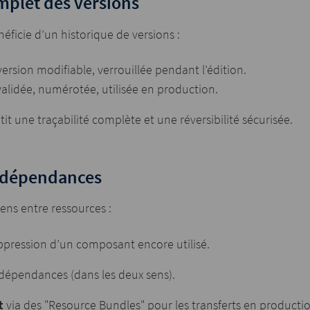
mplet des versions
ficie d’un historique de versions :
ersion modifiable, verrouillée pendant l’édition.
validée, numérotée, utilisée en production.
it une traçabilité complète et une réversibilité sécurisée.
s dépendances
liens entre ressources :
suppression d’un composant encore utilisé.
s dépendances (dans les deux sens).
t
via des "Resource Bundles" pour les transferts en productio