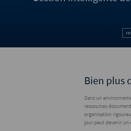
r
Bien plus 
Dans un environnem
ressources documentai
organisation rigoureu
jour peut devenir un 