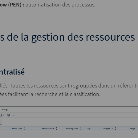
low (PEN) :
automatisation des processus.
rs de la gestion des ressources
ntralisé
pillés. Toutes les ressources sont regroupées dans un référent
 facilitant la recherche et la classification.