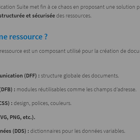
tion Suite met fin à ce chaos en proposant une solution p
 structurée et sécurisée
des ressources.
ne ressource ?
ressource est un composant utilisé pour la création de do
nication (DFF) :
structure globale des documents.
(DFB) :
modules réutilisables comme les champs d’adresse.
CSS) :
design, polices, couleurs.
VG, PNG, etc.).
nées (DDS) :
dictionnaires pour les données variables.