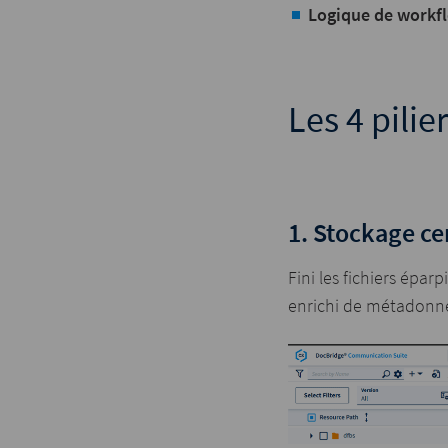
Logique de workf
Les 4 pilie
1. Stockage ce
Fini les fichiers épar
enrichi de métadonnées