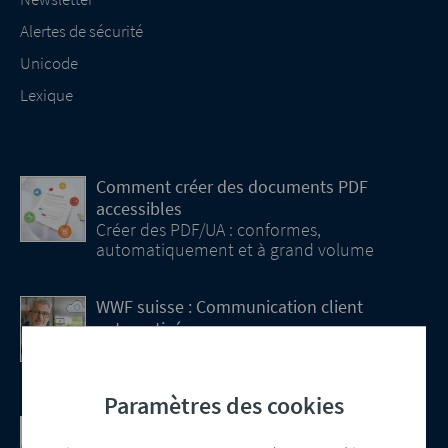
Alertes de sécurité
Unicode
Lexique
Comment créer des documents PDF
accessibles
Créer des PDF/UA : conformes,
automatiquement et à grand volume
WWF suisse : Communication client
automatisée
La prochaine étape de la transformation
digitale
Paramètres des cookies
Communication client basée sur le