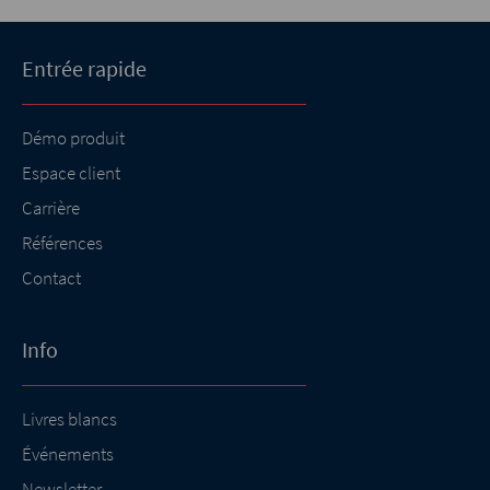
Entrée rapide
Démo produit
Espace client
Carrière
Références
Contact
Info
Livres blancs
Événements
Newsletter