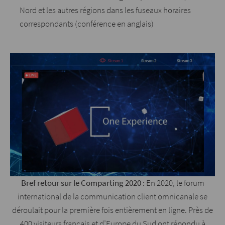
Nord et les autres régions dans les fuseaux horaires
correspondants (conférence en anglais)
Bref retour sur le Comparting 2020 :
En 2020, le forum
international de la communication client omnicanale se
déroulait pour la première fois entièrement en ligne. Près de
400 visiteurs français et d’Europe du Sud ont répondu à