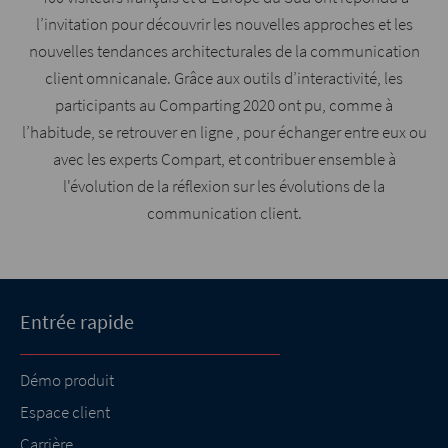
l’invitation pour découvrir les nouvelles approches et les
nouvelles tendances architecturales de la communication
client omnicanale. Grâce aux outils d’interactivité, les
participants au Comparting 2020 ont pu, comme à
l’habitude, se retrouver en ligne , pour échanger entre eux ou
avec les experts Compart, et contribuer ensemble à
l'évolution de la réflexion sur les évolutions de la
communication client.
Entrée rapide
Démo produit
Espace client
Carrière