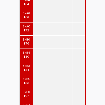
0xA4
164
0xA8
168
0xAC
172
0xB0
176
0xB4
180
0xB8
184
0xBC
188
0xC0
192