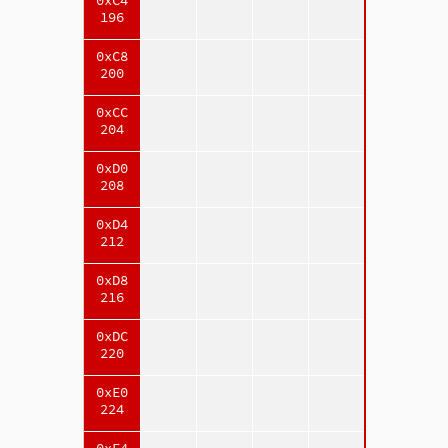
0xC4
196
0xC8
200
0xCC
204
0xD0
208
0xD4
212
0xD8
216
0xDC
220
0xE0
224