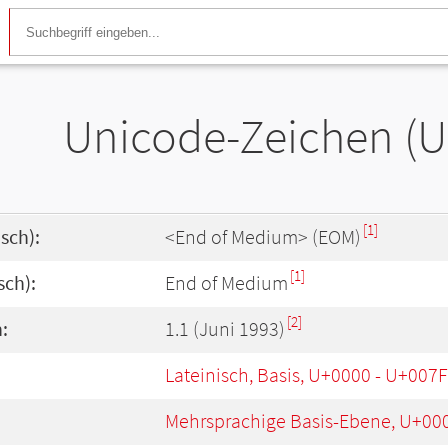
Unicode-Zeichen (U
[1]
sch):
<End of Medium> (EOM)
[1]
sch):
End of Medium
[2]
:
1.1 (Juni 1993)
Lateinisch, Basis, U+0000 - U+007F
Mehrsprachige Basis-Ebene, U+00