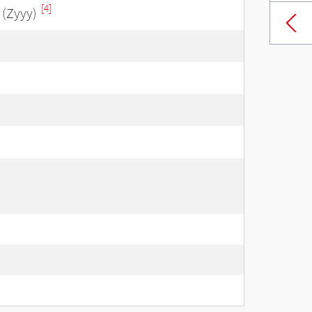
[4]
(Zyyy)