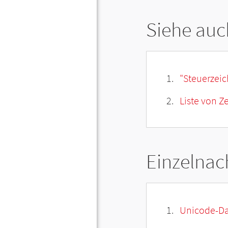
Siehe auc
"Steuerzeic
Liste von 
Einzelnac
Unicode-Da