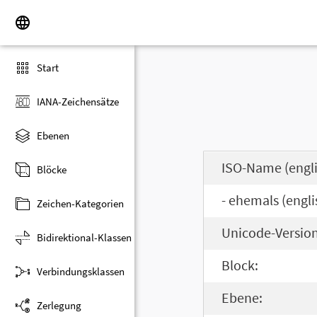
Start
IANA-Zeichensätze
Ebenen
ISO-Name (engli
Blöcke
- ehemals (engli
Zeichen-Kategorien
Unicode-Version
Bidirektional-Klassen
Block:
Verbindungsklassen
Ebene:
Zerlegung