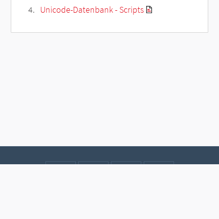
Unicode-Datenbank - Scripts
Kontakt
Datenschutz
Impressum