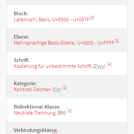
Block:
[3]
Lateinisch, Basis, U+0000 - U+007F
Ebene:
[3]
Mehrsprachige Basis-Ebene, U+0000 - U+FFFF
Schrift:
[4]
Kodierung für unbestimmte Schrift
(Zyyy)
Kategorie:
[1]
Kontroll-Zeichen
(Cc)
Bidirektional-Klasse:
[1]
Neutrale Trennung
(BN)
Verbindungsklasse: