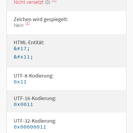
[1]
Nicht versetzt
(0)
Zeichen wird gespiegelt:
[1]
Nein
HTML-Entität:
&#17;
&#x11;
UTF-8-Kodierung:
0x11
UTF-16-Kodierung:
0x0011
UTF-32-Kodierung:
0x00000011