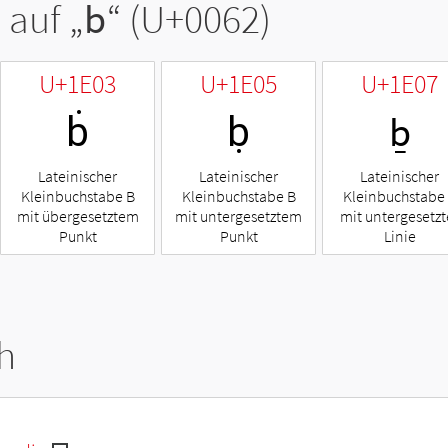
 auf „
b
“ (U+0062)
U+1E03
U+1E05
U+1E07
ḃ
ḅ
ḇ
Lateinischer
Lateinischer
Lateinischer
Kleinbuchstabe B
Kleinbuchstabe B
Kleinbuchstabe
mit übergesetztem
mit untergesetztem
mit untergesetzt
Punkt
Punkt
Linie
h