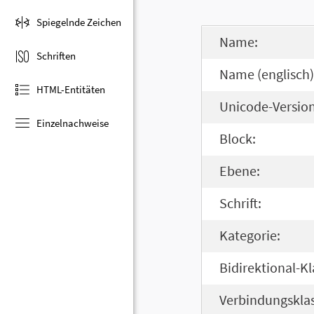
Spiegelnde Zeichen
Name:
Schriften
Name (englisch)
HTML-Entitäten
Unicode-Version
Einzelnachweise
Block:
Ebene:
Schrift:
Kategorie:
Bidirektional-Kl
Verbindungsklas