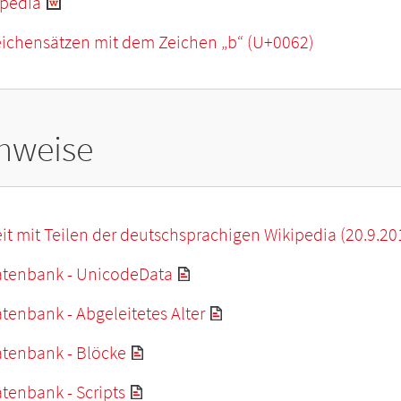
ipedia
eichensätzen mit dem Zeichen „
b
“ (U+0062)
hweise
it mit Teilen der deutschsprachigen Wikipedia (20.9.20
tenbank - UnicodeData
enbank - Abgeleitetes Alter
tenbank - Blöcke
tenbank - Scripts