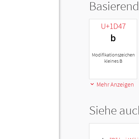
Basierend
U+1D47
ᵇ
Modifikationszeichen
kleines B
Mehr Anzeigen
Siehe auc