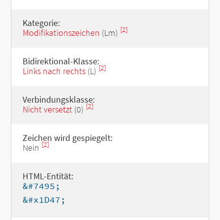
Kategorie:
[2]
Modifikationszeichen
(Lm)
Bidirektional-Klasse:
[2]
Links nach rechts
(L)
Verbindungsklasse:
[2]
Nicht versetzt
(0)
Zeichen wird gespiegelt:
[2]
Nein
HTML-Entität:
&#7495;
&#x1D47;