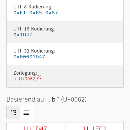
UTF-8-Kodierung:
0xE1 0xB5 0x87
UTF-16-Kodierung:
0x1D47
UTF-32-Kodierung:
0x00001D47
Zerlegung:
[2]
b (U+0062)
Basierend auf „
b
“ (U+0062)
U+1D47
U+1E03