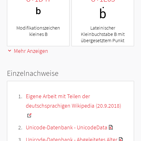
ᵇ
ḃ
Modifikationszeichen
Lateinischer
kleines B
Kleinbuchstabe B mit
übergesetztem Punkt
Mehr Anzeigen
Einzelnachweise
Eigene Arbeit mit Teilen der
deutschsprachigen Wikipedia (20.9.2018)
Unicode-Datenbank - UnicodeData
Unicode-Datenbank - Abgeleitetes Alter