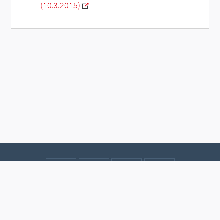
(10.3.2015)
Kontakt
Datenschutz
Impressum