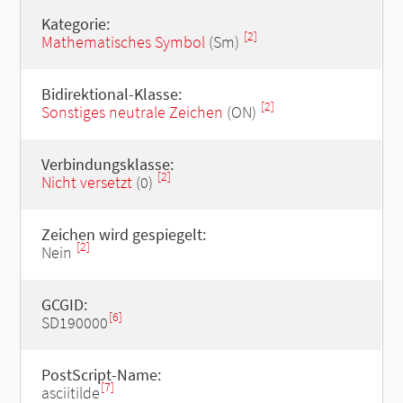
Kategorie:
[2]
Mathematisches Symbol
(Sm)
Bidirektional-Klasse:
[2]
Sonstiges neutrale Zeichen
(ON)
Verbindungsklasse:
[2]
Nicht versetzt
(0)
Zeichen wird gespiegelt:
[2]
Nein
GCGID:
[6]
SD190000
PostScript-Name:
[7]
asciitilde