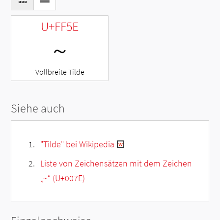
U+FF5E
～
Vollbreite Tilde
Siehe auch
"Tilde" bei Wikipedia
Liste von Zeichensätzen mit dem Zeichen
„
~
“ (U+007E)