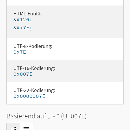
HTML-Entität:
&#126;
&#x7E;
UTF-8-Kodierung:
0x7E
UTF-16-Kodierung:
0x007E
UTF-32-Kodierung:
0x0000007E
Basierend auf „
~
“ (U+007E)