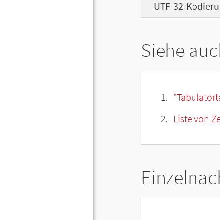
UTF-32-Kodieru
Siehe auc
"Tabulatort
Liste von 
Einzelnac