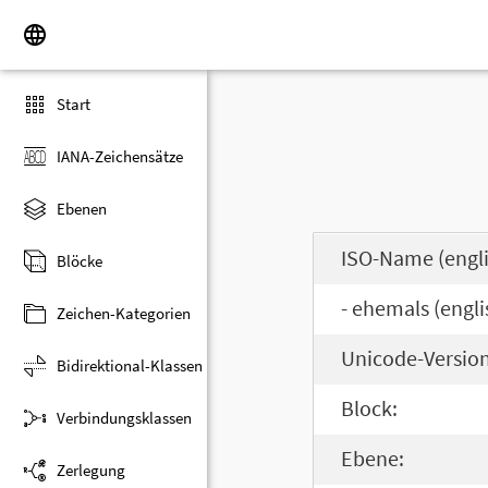
Start
IANA-Zeichensätze
Ebenen
ISO-Name (engli
Blöcke
- ehemals (engli
Zeichen-Kategorien
Unicode-Version
Bidirektional-Klassen
Block:
Verbindungsklassen
Ebene:
Zerlegung