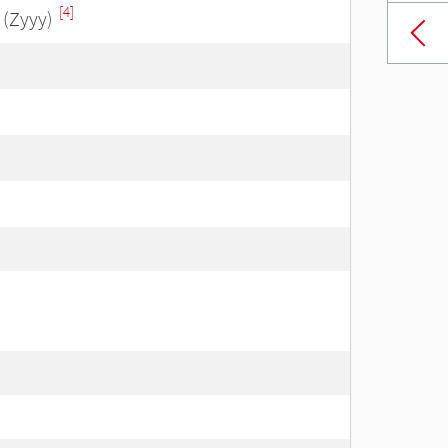
[4]
(Zyyy)