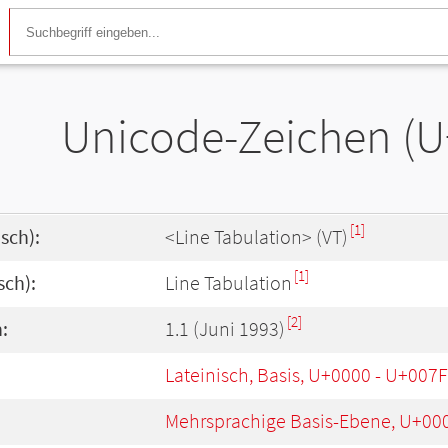
Unicode-Zeichen (
[1]
sch):
<Line Tabulation> (VT)
[1]
sch):
Line Tabulation
[2]
:
1.1 (Juni 1993)
Lateinisch, Basis, U+0000 - U+007F
Mehrsprachige Basis-Ebene, U+00