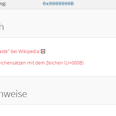
ng:
0x0000000B
h
aste" bei Wikipedia
Zeichensätzen mit dem Zeichen (U+000B)
hweise