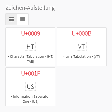
Zeichen-Aufstellung
U+0009
U+000B
HT
VT
<Character Tabulation> (HT,
<Line Tabulation> (VT)
TAB)
U+001F
US
<Information Separator
One> (US)