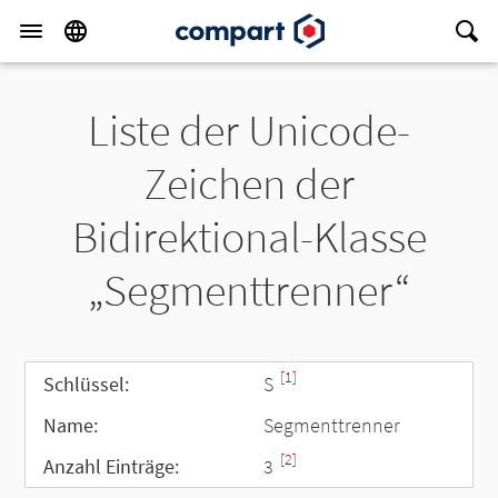
Liste der Unicode-
Zeichen der
Bidirektional-Klasse
„Segmenttrenner“
[1]
Schlüssel:
S
Name:
Segmenttrenner
[2]
Anzahl Einträge:
3