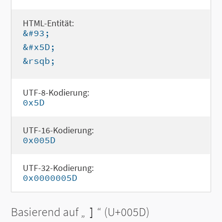
HTML-Entität:
&#93;
&#x5D;
&rsqb;
UTF-8-Kodierung:
0x5D
UTF-16-Kodierung:
0x005D
UTF-32-Kodierung:
0x0000005D
Basierend auf „
]
“ (U+005D)