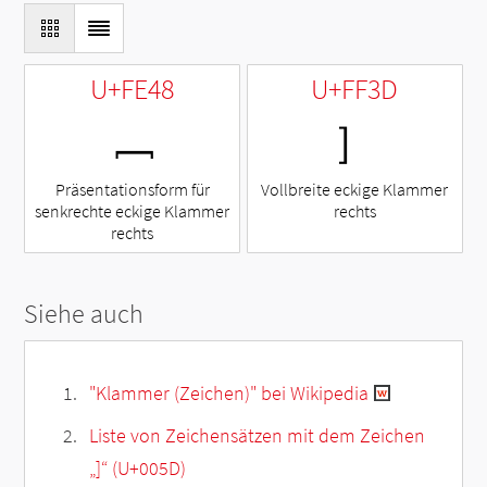
U+FE48
U+FF3D
﹈
］
Präsentationsform für
Vollbreite eckige Klammer
senkrechte eckige Klammer
rechts
rechts
Siehe auch
"Klammer (Zeichen)" bei Wikipedia
Liste von Zeichensätzen mit dem Zeichen
„
]
“ (U+005D)