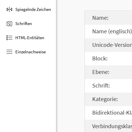
Spiegelnde Zeichen
Name:
Schriften
Name (englisch)
HTML-Entitäten
Unicode-Version
Einzelnachweise
Block:
Ebene:
Schrift:
Kategorie:
Bidirektional-Kl
Verbindungsklas