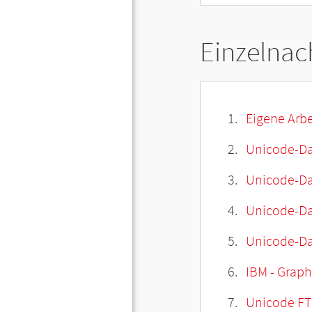
Einzelnac
Eigene Arbe
Unicode-Da
Unicode-Dat
Unicode-Da
Unicode-Da
IBM - Graphi
Unicode FT