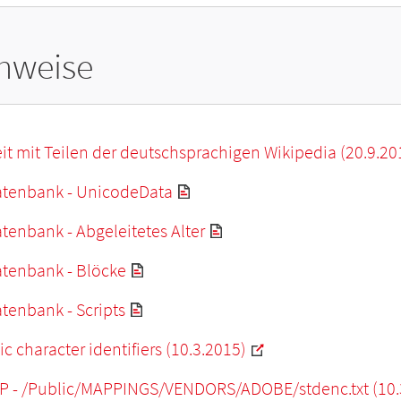
hweise
it mit Teilen der deutschsprachigen Wikipedia (20.9.20
tenbank - UnicodeData
enbank - Abgeleitetes Alter
tenbank - Blöcke
tenbank - Scripts
c character identifiers (10.3.2015)
P - /Public/MAPPINGS/VENDORS/ADOBE/stdenc.txt (10.