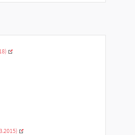
18)
3.2015)