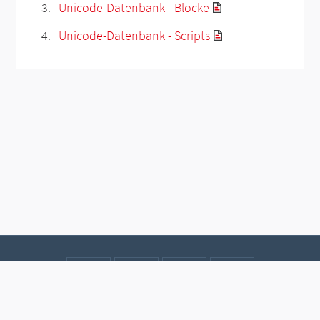
Unicode-Datenbank - Blöcke
Unicode-Datenbank - Scripts