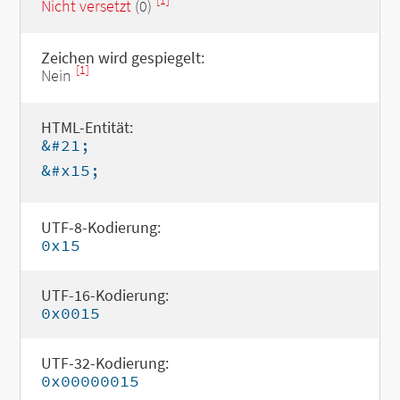
[1]
Nicht versetzt
(0)
Zeichen wird gespiegelt:
[1]
Nein
HTML-Entität:
&#21;
&#x15;
UTF-8-Kodierung:
0x15
UTF-16-Kodierung:
0x0015
UTF-32-Kodierung:
0x00000015