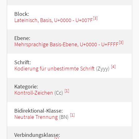
Block:
[3]
Lateinisch, Basis, U+0000 - U+007F
Ebene:
[3]
Mehrsprachige Basis-Ebene, U+0000 - U+FFFF
Schrift:
[4]
Kodierung für unbestimmte Schrift
(Zyyy)
Kategorie:
[1]
Kontroll-Zeichen
(Cc)
Bidirektional-Klasse:
[1]
Neutrale Trennung
(BN)
Verbindungsklasse: