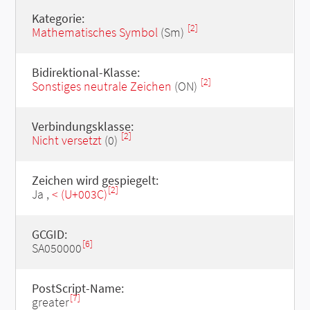
Kategorie:
[2]
Mathematisches Symbol
(Sm)
Bidirektional-Klasse:
[2]
Sonstiges neutrale Zeichen
(ON)
Verbindungsklasse:
[2]
Nicht versetzt
(0)
Zeichen wird gespiegelt:
[2]
Ja ,
< (U+003C)
GCGID:
[6]
SA050000
PostScript-Name:
[7]
greater