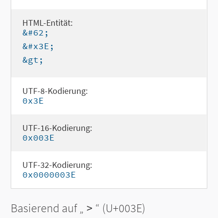
HTML-Entität:
&#62;
&#x3E;
&gt;
UTF-8-Kodierung:
0x3E
UTF-16-Kodierung:
0x003E
UTF-32-Kodierung:
0x0000003E
Basierend auf „
>
“ (U+003E)