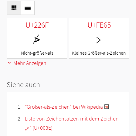
U+226F
U+FE65
≯
﹥
Nicht-größer-als
Kleines Größer-als-Zeichen
Mehr Anzeigen
Siehe auch
"Größer-als-Zeichen" bei Wikipedia
Liste von Zeichensätzen mit dem Zeichen
„
>
“ (U+003E)