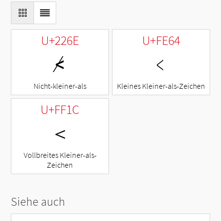
U+226E
U+FE64
≮
﹤
Nicht-kleiner-als
Kleines Kleiner-als-Zeichen
U+FF1C
＜
Vollbreites Kleiner-als-
Zeichen
Siehe auch