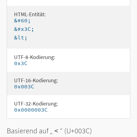
HTML-Entität:
&#60;
&#x3C;
&lt;
UTF-8-Kodierung:
0x3C
UTF-16-Kodierung:
0x003C
UTF-32-Kodierung:
0x0000003C
Basierend auf „
<
“ (U+003C)