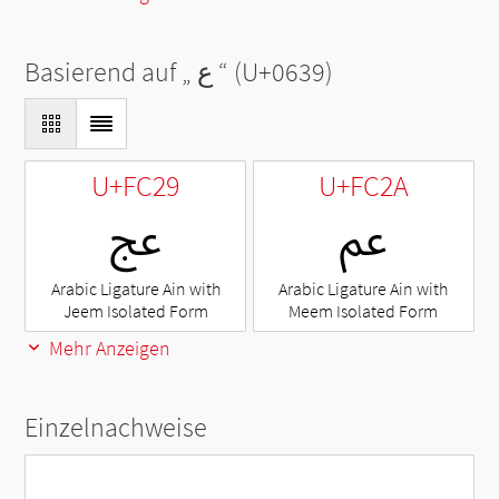
Basierend auf „
ع
“ (U+0639)
U+FC29
U+FC2A
ﰪ
ﰩ
Arabic Ligature Ain with
Arabic Ligature Ain with
Jeem Isolated Form
Meem Isolated Form
Mehr Anzeigen
Einzelnachweise