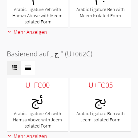
Arabic Ligature Yeh with
Arabic Ligature Beh with
Hamza Above with Meem
Meem Isolated Form
Isolated Form
Mehr Anzeigen
Basierend auf „
ج
“ (U+062C)
U+FC00
U+FC05
ﰅ
ﰀ
Arabic Ligature Yeh with
Arabic Ligature Beh with
Hamza Above with Jeem
Jeem Isolated Form
Isolated Form
Mehr Anzeigen