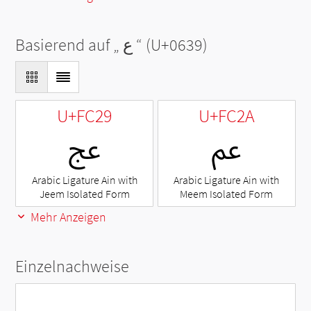
Basierend auf „
ع
“ (U+0639)
U+FC29
U+FC2A
ﰪ
ﰩ
Arabic Ligature Ain with
Arabic Ligature Ain with
Jeem Isolated Form
Meem Isolated Form
Mehr Anzeigen
Einzelnachweise