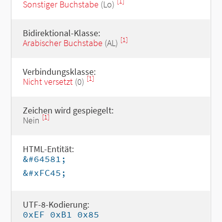
[1]
Sonstiger Buchstabe
(Lo)
Bidirektional-Klasse:
[1]
Arabischer Buchstabe
(AL)
Verbindungsklasse:
[1]
Nicht versetzt
(0)
Zeichen wird gespiegelt:
[1]
Nein
HTML-Entität:
&#64581;
&#xFC45;
UTF-8-Kodierung:
0xEF 0xB1 0x85