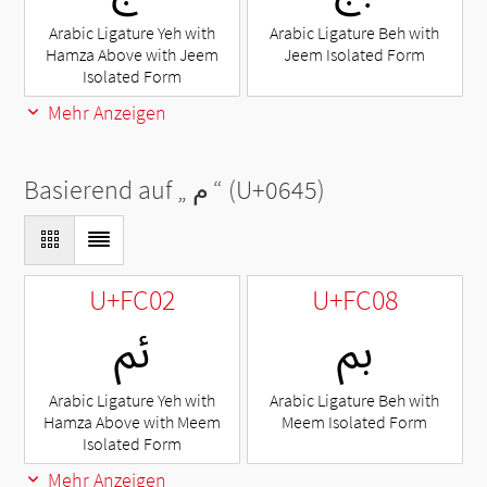
Arabic Ligature Yeh with
Arabic Ligature Beh with
Hamza Above with Jeem
Jeem Isolated Form
Isolated Form
Mehr Anzeigen
Basierend auf „
م
“ (U+0645)
U+FC02
U+FC08
ﰈ
ﰂ
Arabic Ligature Yeh with
Arabic Ligature Beh with
Hamza Above with Meem
Meem Isolated Form
Isolated Form
Mehr Anzeigen