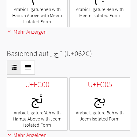
Arabic Ligature Yeh with
Arabic Ligature Beh with
Hamza Above with Meem
Meem Isolated Form
Isolated Form
Mehr Anzeigen
Basierend auf „
ج
“ (U+062C)
U+FC00
U+FC05
ﰅ
ﰀ
Arabic Ligature Yeh with
Arabic Ligature Beh with
Hamza Above with Jeem
Jeem Isolated Form
Isolated Form
Mehr Anzeigen