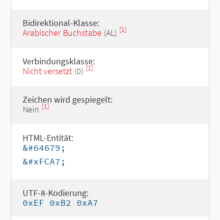
Bidirektional-Klasse:
[1]
Arabischer Buchstabe
(AL)
Verbindungsklasse:
[1]
Nicht versetzt
(0)
Zeichen wird gespiegelt:
[1]
Nein
HTML-Entität:
&#64679;
&#xFCA7;
UTF-8-Kodierung:
0xEF 0xB2 0xA7