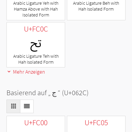
Arabic Ligature Yeh with
Arabic Ligature Beh with
Hamza Above with Hah
Hah Isolated Form
Isolated Form
U+FC0C
ﰌ
Arabic Ligature Teh with
Hah Isolated Form
Mehr Anzeigen
Basierend auf „
ج
“ (U+062C)
U+FC00
U+FC05