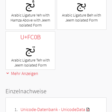
ﰅ
ﰀ
Arabic Ligature Yeh with
Arabic Ligature Beh with
Hamza Above with Jeem
Jeem Isolated Form
Isolated Form
U+FC0B
ﰋ
Arabic Ligature Teh with
Jeem Isolated Form
Mehr Anzeigen
Einzelnachweise
Unicode-Datenbank - UnicodeData