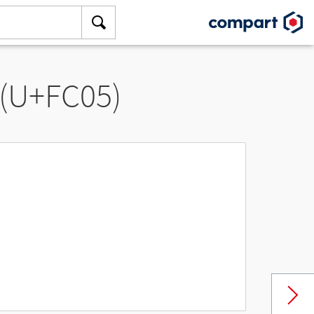
 (U+FC05)