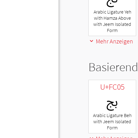
Arabic Ligature Yeh
with Hamza Above
with Jeem Isolated
Form
Mehr Anzeigen
Basierend
U+FC05
ﰅ
Arabic Ligature Beh
with Jeem Isolated
Form