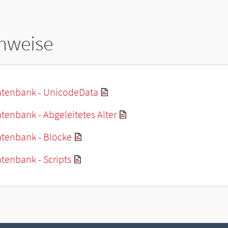
hweise
tenbank - UnicodeData
enbank - Abgeleitetes Alter
tenbank - Blöcke
tenbank - Scripts