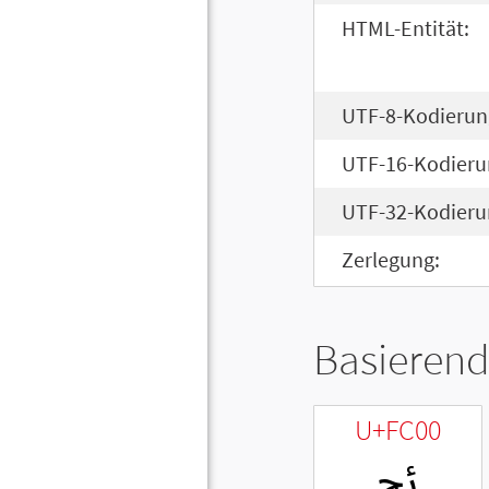
HTML-Entität:
UTF-8-Kodierun
UTF-16-Kodieru
UTF-32-Kodieru
Zerlegung:
Basierend
U+FC00
ﰀ