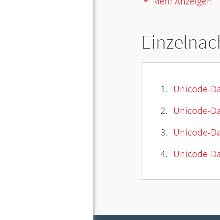
Mehr Anzeigen
Einzelnac
Unicode-Da
Unicode-Dat
Unicode-Da
Unicode-Da