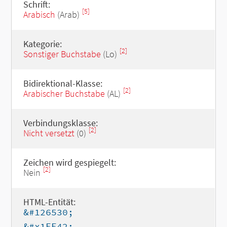
Schrift:
[5]
Arabisch
(Arab)
Kategorie:
[2]
Sonstiger Buchstabe
(Lo)
Bidirektional-Klasse:
[2]
Arabischer Buchstabe
(AL)
Verbindungsklasse:
[2]
Nicht versetzt
(0)
Zeichen wird gespiegelt:
[2]
Nein
HTML-Entität:
&#126530;
&#x1EE42;