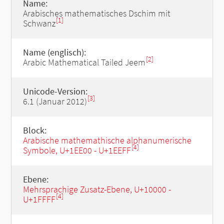
Name:
Arabisches mathematisches Dschim mit
[1]
Schwanz
Name (englisch):
[2]
Arabic Mathematical Tailed Jeem
Unicode-Version:
[3]
6.1 (Januar 2012)
Block:
Arabische mathemathische alphanumerische
[4]
Symbole, U+1EE00 - U+1EEFF
Ebene:
Mehrsprachige Zusatz-Ebene, U+10000 -
[4]
U+1FFFF