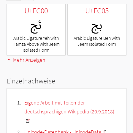
U+FC00
U+FC05
ﰅ
ﰀ
Arabic Ligature Yeh with
Arabic Ligature Beh with
Hamza Above with Jeem
Jeem Isolated Form
Isolated Form
Mehr Anzeigen
Einzelnachweise
Eigene Arbeit mit Teilen der
deutschsprachigen Wikipedia (20.9.2018)
Unicode-Datenbank - UnicodeData