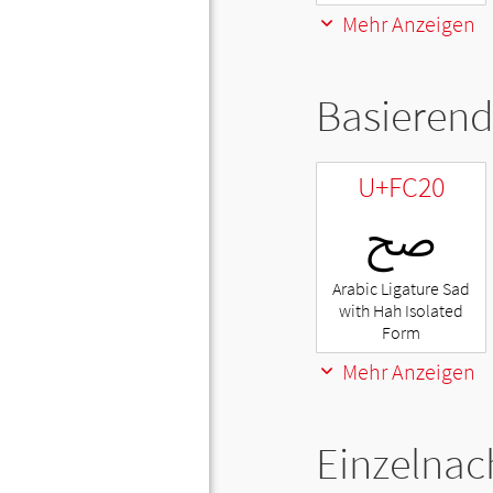
Mehr Anzeigen
Basierend
U+FC20
ﰠ
Arabic Ligature Sad
with Hah Isolated
Form
Mehr Anzeigen
Einzelnac