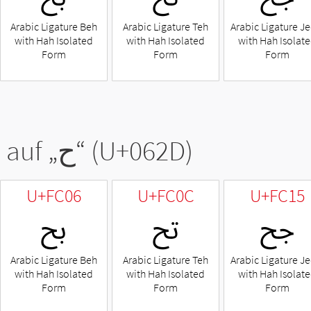
Arabic Ligature Beh
Arabic Ligature Teh
Arabic Ligature J
with Hah Isolated
with Hah Isolated
with Hah Isolat
Form
Form
Form
 auf „
ح
“ (U+062D)
U+FC06
U+FC0C
U+FC15
ﰕ
ﰌ
ﰆ
Arabic Ligature Beh
Arabic Ligature Teh
Arabic Ligature J
with Hah Isolated
with Hah Isolated
with Hah Isolat
Form
Form
Form