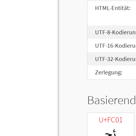
HTML-Entität:
UTF-8-Kodierun
UTF-16-Kodieru
UTF-32-Kodieru
Zerlegung:
Basierend
U+FC01
ﰁ