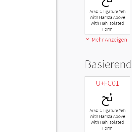
Arabic Ligature Yeh
with Hamza Above
with Hah Isolated
Form
Mehr Anzeigen
Basierend
U+FC01
ﰁ
Arabic Ligature Yeh
with Hamza Above
with Hah Isolated
Form