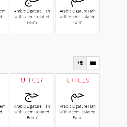
eem
Arabic Ligature Hah
Arabic Ligature Hah
ed
with Jeem Isolated
with Meem Isolated
Form
Form
U+FC17
U+FC18
ﰘ
ﰗ
eem
Arabic Ligature Hah
Arabic Ligature Hah
ed
with Jeem Isolated
with Meem Isolated
Form
Form