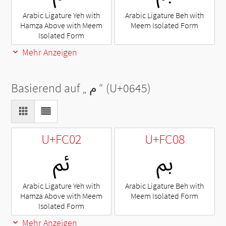
Arabic Ligature Yeh with
Arabic Ligature Beh with
Hamza Above with Meem
Meem Isolated Form
Isolated Form
Mehr Anzeigen
Basierend auf „
م
“ (U+0645)
U+FC02
U+FC08
ﰈ
ﰂ
Arabic Ligature Yeh with
Arabic Ligature Beh with
Hamza Above with Meem
Meem Isolated Form
Isolated Form
Mehr Anzeigen