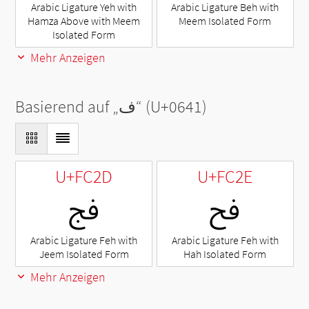
Arabic Ligature Yeh with
Arabic Ligature Beh with
Hamza Above with Meem
Meem Isolated Form
Isolated Form
Mehr Anzeigen
Basierend auf „
ف
“ (U+0641)
U+FC2D
U+FC2E
ﰮ
ﰭ
Arabic Ligature Feh with
Arabic Ligature Feh with
Jeem Isolated Form
Hah Isolated Form
Mehr Anzeigen