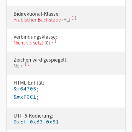
Bidirektional-Klasse:
[1]
Arabischer Buchstabe
(AL)
Verbindungsklasse:
[1]
Nicht versetzt
(0)
Zeichen wird gespiegelt:
[1]
Nein
HTML-Entität:
&#64705;
&#xFCC1;
UTF-8-Kodierung:
0xEF 0xB3 0x81