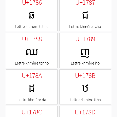
U+1786
U+1787
ឆ
ជ
Lettre khmère tchha
Lettre khmère tcho
U+1788
U+1789
ឈ
ញ
Lettre khmère tchho
Lettre khmère ño
U+178A
U+178B
ដ
ឋ
Lettre khmère da
Lettre khmère ttha
U+178C
U+178D