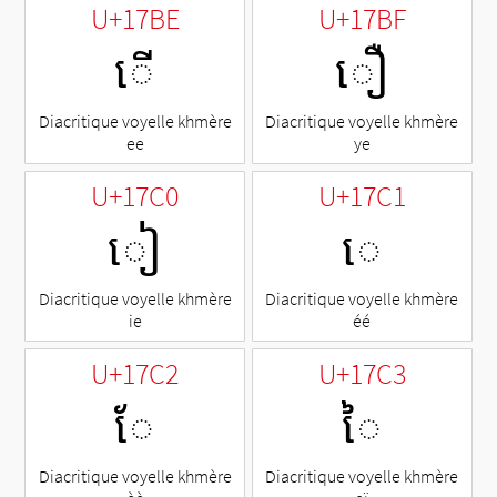
U+17BE
U+17BF
ើ
ឿ
Diacritique voyelle khmère
Diacritique voyelle khmère
ee
ye
U+17C0
U+17C1
ៀ
េ
Diacritique voyelle khmère
Diacritique voyelle khmère
ie
éé
U+17C2
U+17C3
ែ
ៃ
Diacritique voyelle khmère
Diacritique voyelle khmère