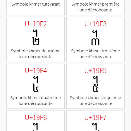
Symbole khmer tuteyasat
Symbole khmer première
lune décroissante
U+19F2
U+19F3
᧲
᧳
Symbole khmer deuxième
Symbole khmer troisième
lune décroissante
lune décroissante
U+19F4
U+19F5
᧴
᧵
Symbole khmer quatrième
Symbole khmer cinquième
lune décroissante
lune décroissante
U+19F6
U+19F7