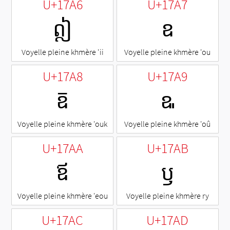
U+17A6
U+17A7
ឦ
ឧ
Voyelle pleine khmère 'ii
Voyelle pleine khmère 'ou
U+17A8
U+17A9
ឨ
ឩ
Voyelle pleine khmère 'ouk
Voyelle pleine khmère 'oû
U+17AA
U+17AB
ឪ
ឫ
Voyelle pleine khmère 'eou
Voyelle pleine khmère ry
U+17AC
U+17AD