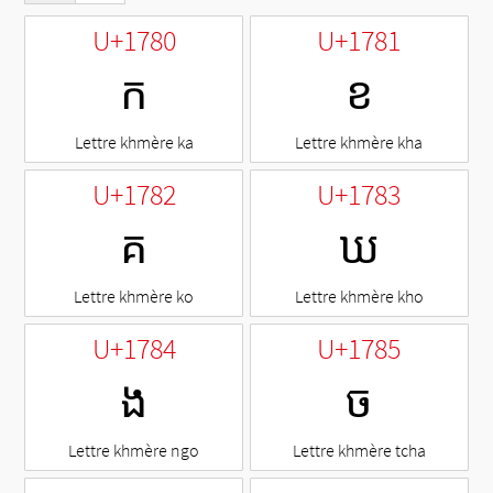
U+1780
U+1781
ក
ខ
Lettre khmère ka
Lettre khmère kha
U+1782
U+1783
គ
ឃ
Lettre khmère ko
Lettre khmère kho
U+1784
U+1785
ង
ច
Lettre khmère ngo
Lettre khmère tcha