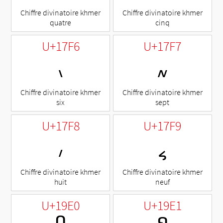
Chiffre divinatoire khmer
Chiffre divinatoire khmer
quatre
cinq
U+17F6
U+17F7
៶
៷
Chiffre divinatoire khmer
Chiffre divinatoire khmer
six
sept
U+17F8
U+17F9
៸
៹
Chiffre divinatoire khmer
Chiffre divinatoire khmer
huit
neuf
U+19E0
U+19E1