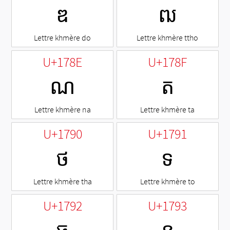
ឌ
ឍ
Lettre khmère do
Lettre khmère ttho
U+178E
U+178F
ណ
ត
Lettre khmère na
Lettre khmère ta
U+1790
U+1791
ថ
ទ
Lettre khmère tha
Lettre khmère to
U+1792
U+1793