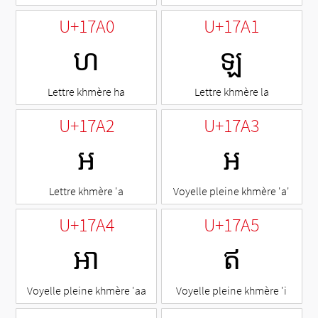
U+17A0
U+17A1
ហ
ឡ
Lettre khmère ha
Lettre khmère la
U+17A2
U+17A3
អ
ឣ
Lettre khmère 'a
Voyelle pleine khmère 'a'
U+17A4
U+17A5
ឤ
ឥ
Voyelle pleine khmère 'aa
Voyelle pleine khmère 'i