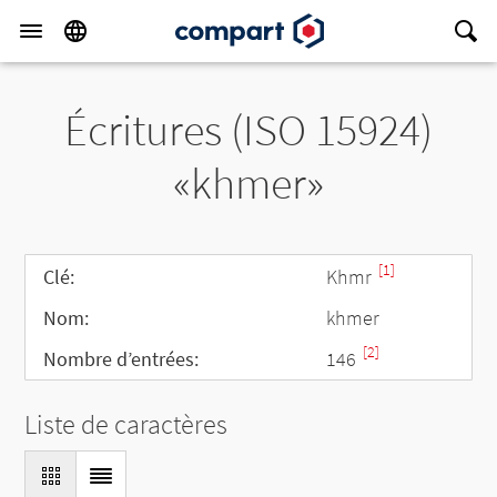
Écritures (ISO 15924)
«khmer»
[1]
Clé:
Khmr
Nom:
khmer
[2]
Nombre d’entrées:
146
Liste de caractères