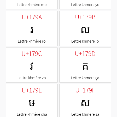
Lettre khmère mo
Lettre khmère yo
U+179A
U+179B
រ
ល
Lettre khmère ro
Lettre khmère lo
U+179C
U+179D
វ
ឝ
Lettre khmère vo
Lettre khmère ça
U+179E
U+179F
ឞ
ស
Lettre khmère cha
Lettre khmère sa