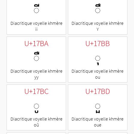
◌ី
◌ឹ
Diacritique voyelle khmère
Diacritique voyelle khmère
ii
Y
U+17BA
U+17BB
◌ឺ
◌ុ
Diacritique voyelle khmère
Diacritique voyelle khmère
yy
ou
U+17BC
U+17BD
◌ូ
◌ួ
Diacritique voyelle khmère
Diacritique voyelle khmère
oû
oue