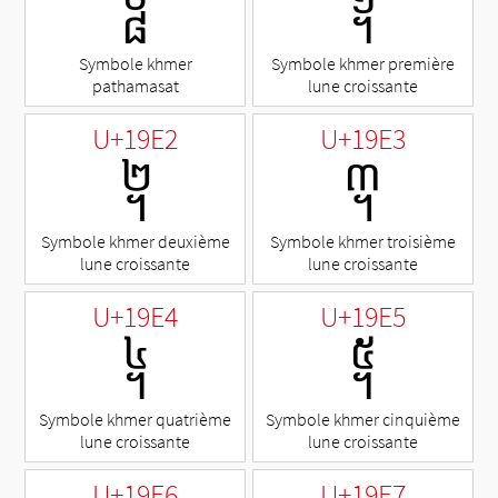
᧠
᧡
Symbole khmer
Symbole khmer première
pathamasat
lune croissante
U+19E2
U+19E3
᧢
᧣
Symbole khmer deuxième
Symbole khmer troisième
lune croissante
lune croissante
U+19E4
U+19E5
᧤
᧥
Symbole khmer quatrième
Symbole khmer cinquième
lune croissante
lune croissante
U+19E6
U+19E7