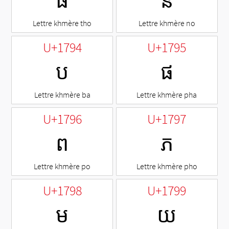
ធ
ន
Lettre khmère tho
Lettre khmère no
U+1794
U+1795
ប
ផ
Lettre khmère ba
Lettre khmère pha
U+1796
U+1797
ព
ភ
Lettre khmère po
Lettre khmère pho
U+1798
U+1799
ម
យ