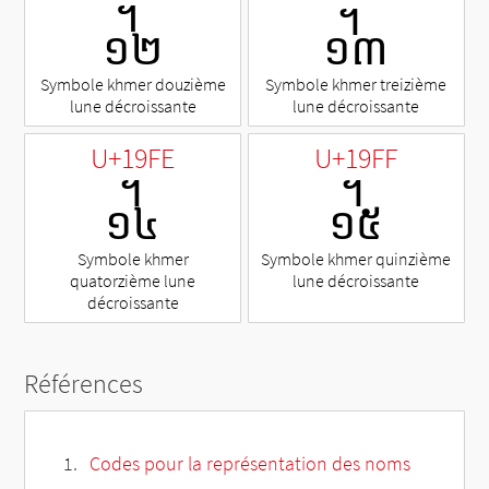
᧼
᧽
Symbole khmer douzième
Symbole khmer treizième
lune décroissante
lune décroissante
U+19FE
U+19FF
᧾
᧿
Symbole khmer
Symbole khmer quinzième
quatorzième lune
lune décroissante
décroissante
Références
Codes pour la représentation des noms