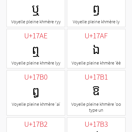
ឬ
ឭ
Voyelle pleine khmère ryy
Voyelle pleine khmère ly
U+17AE
U+17AF
ឮ
ឯ
Voyelle pleine khmère lyy
Voyelle pleine khmère 'èè
U+17B0
U+17B1
ឰ
ឱ
Voyelle pleine khmère 'aï
Voyelle pleine khmère 'oo
type un
U+17B2
U+17B3