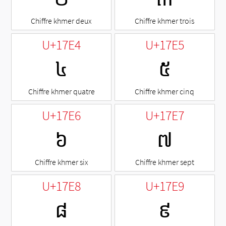
Chiffre khmer deux
Chiffre khmer trois
U+17E4
U+17E5
៤
៥
Chiffre khmer quatre
Chiffre khmer cinq
U+17E6
U+17E7
៦
៧
Chiffre khmer six
Chiffre khmer sept
U+17E8
U+17E9
៨
៩